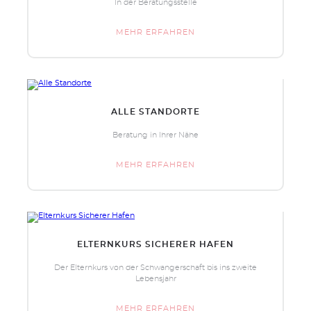
In der Beratungsstelle
MEHR ERFAHREN
ALLE STANDORTE
Beratung in Ihrer Nähe
MEHR ERFAHREN
ELTERNKURS SICHERER HAFEN
Der Elternkurs von der Schwangerschaft bis ins zweite
Lebensjahr
MEHR ERFAHREN