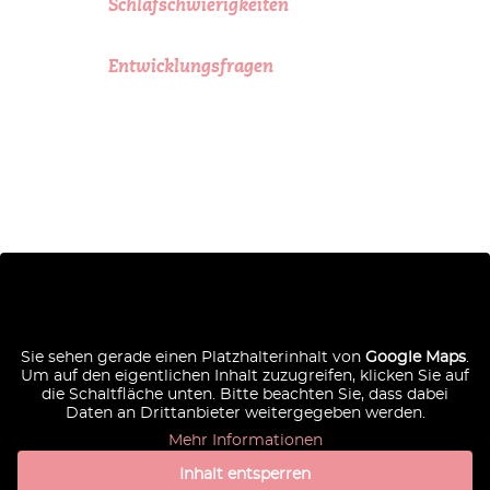
Schlafschwierigkeiten
Entwicklungsfragen
Sie sehen gerade einen Platzhalterinhalt von
Google Maps
.
Um auf den eigentlichen Inhalt zuzugreifen, klicken Sie auf
die Schaltfläche unten. Bitte beachten Sie, dass dabei
Daten an Drittanbieter weitergegeben werden.
Mehr Informationen
Inhalt entsperren