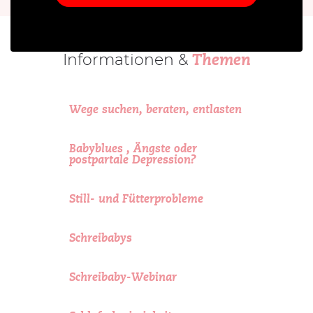
Informationen &
Themen
Wege suchen, beraten, entlasten
Babyblues , Ängste oder
postpartale Depression?
Still- und Fütterprobleme
Schreibabys
Schreibaby-Webinar