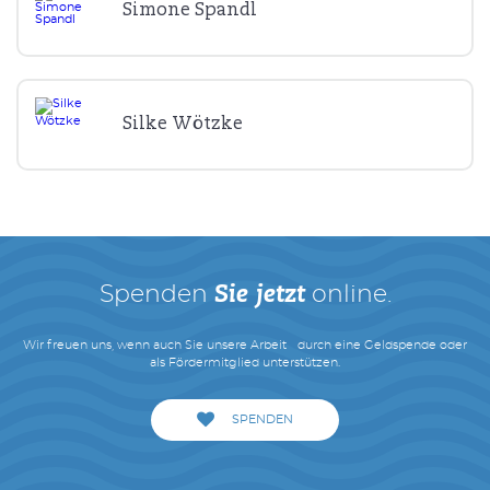
Simone Spandl
Silke Wötzke
Spenden
online.
Sie jetzt
Wir freuen uns, wenn auch Sie unsere Arbeit durch eine Geldspende oder
als Fördermitglied unterstützen.
SPENDEN