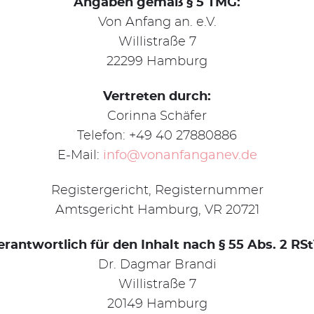
Angaben gemäß § 5 TMG:
Von Anfang an. e.V.
Willistraße 7
22299 Hamburg
Vertreten durch:
Corinna Schäfer
Telefon: +49 40 27880886
E-Mail:
info@vonanfanganev.de
Registergericht, Registernummer
Amtsgericht Hamburg, VR 20721
erantwortlich für den Inhalt nach § 55 Abs. 2 RSt
Dr. Dagmar Brandi
Willistraße 7
20149 Hamburg