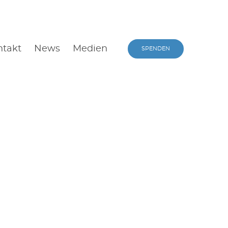
Suche
schliessen
ntakt
News
Medien
SPENDEN