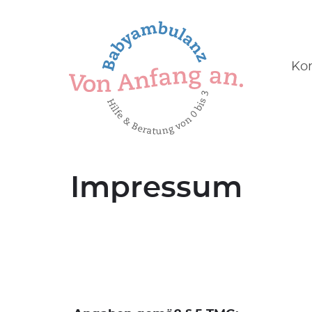
Ko
n
Impressum