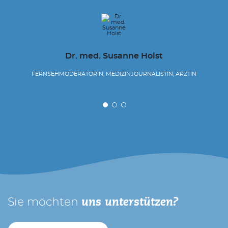
Dr. med. Susanne Holst
FERNSEHMODERATORIN, MEDIZINJOURNALISTIN, ÄRZTIN
Sie möchten
uns unterstützen?