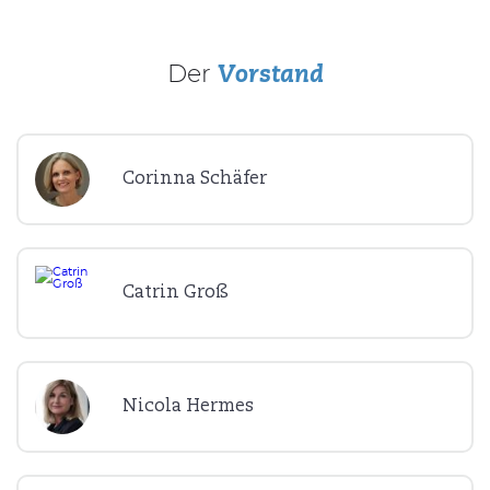
Der
Vorstand
Corinna Schäfer
Catrin Groß
Nicola Hermes