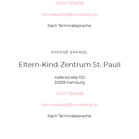
01523-7638238
simonespandl@vonanfang.de
Nach Terminabsprache
SIMONE SPANDL
Eltern-Kind-Zentrum St. Pauli
Hafenstraße 100
20359 Hamburg
01523-7638238
simonespandl@vonanfang.de
Nach Terminabsprache