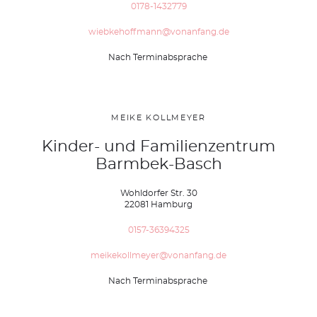
0178-1432779
wiebkehoffmann@vonanfang.de
Nach Terminabsprache
MEIKE KOLLMEYER
Kinder- und Familienzentrum
Barmbek-Basch
Wohldorfer Str. 30
22081 Hamburg
0157-36394325
meikekollmeyer@vonanfang.de
Nach Terminabsprache