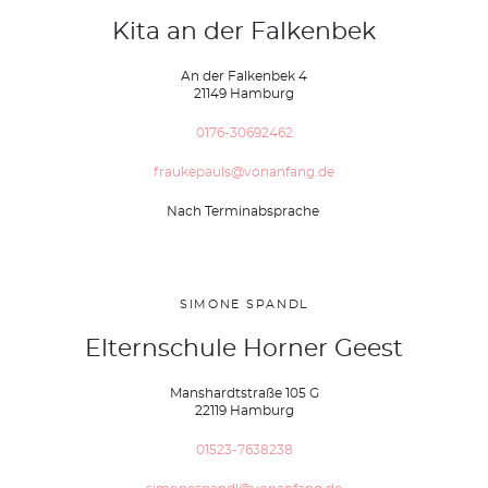
Kita an der Falkenbek
An der Falkenbek 4
21149 Hamburg
0176-30692462
fraukepauls@vonanfang.de
Nach Terminabsprache
SIMONE SPANDL
Elternschule Horner Geest
Manshardtstraße 105 G
22119 Hamburg
01523-7638238