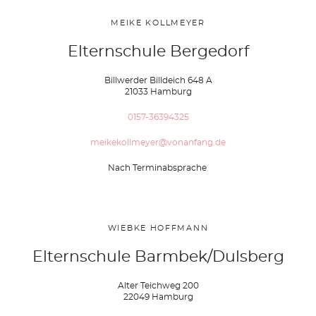
MEIKE KOLLMEYER
Elternschule Bergedorf
Billwerder Billdeich 648 A
21033 Hamburg
0157-36394325
meikekollmeyer@vonanfang.de
Nach Terminabsprache
WIEBKE HOFFMANN
Elternschule Barmbek/Dulsberg
Alter Teichweg 200
22049 Hamburg