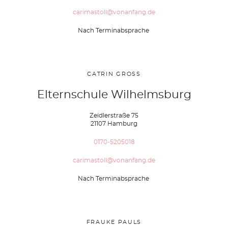
carimastoll@vonanfang.de
Nach Terminabsprache
CATRIN GROSS
Elternschule Wilhelmsburg
Zeidlerstraße 75
21107 Hamburg
0170-5205018
carimastoll@vonanfang.de
Nach Terminabsprache
FRAUKE PAULS