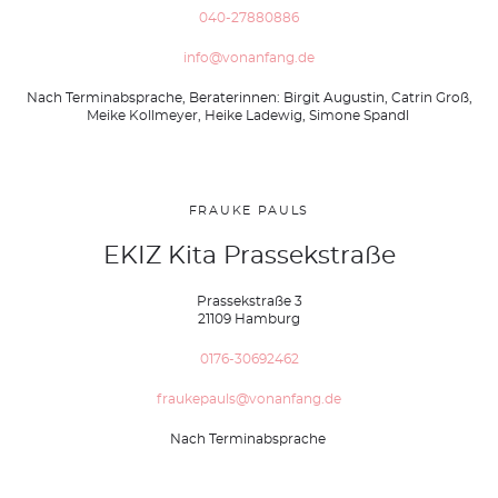
040-27880886
info@vonanfang.de
Nach Terminabsprache, Beraterinnen: Birgit Augustin, Catrin Groß,
Meike Kollmeyer, Heike Ladewig, Simone Spandl
FRAUKE PAULS
EKIZ Kita Prassekstraße
Prassekstraße 3
21109 Hamburg
0176-30692462
fraukepauls@vonanfang.de
Nach Terminabsprache