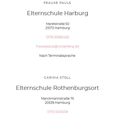
FRAUKE PAULS
Elternschule Harburg
Maretstraße 50
21073 Hamburg
0176-30692462
fraukepauls@vonanfang.de
Nach Terminabsprache
CARIMA STOLL
Elternschule Rothenburgsort
Marckmannstraße 75
20539 Hamburg
0170-5205018