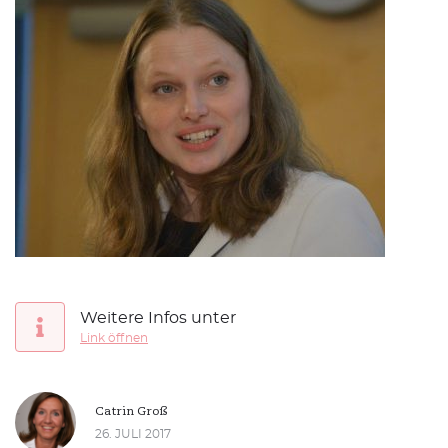
SUCHE
Suchen
Weitere Infos unter
Link öffnen
Catrin Groß
26. JULI 2017